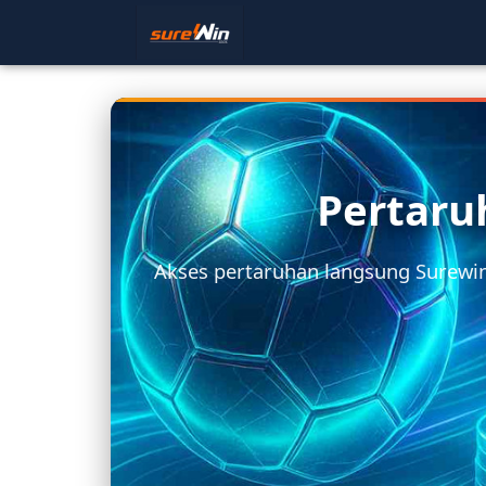
Pertaru
Akses pertaruhan langsung Surewin