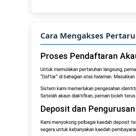
Cara Mengakses Pertaru
Proses Pendaftaran Aka
Untuk memulakan pertaruhan langsung, pemain
“Daftar” di bahagian atas halaman. Masukkan
Sistem kami memerlukan pengesahan identiti
Setelah akaun diaktifkan, pemain boleh teru
Deposit dan Pengurusa
Kami menyokong pelbagai kaedah deposit ter
segera untuk kebanyakan kaedah pembayaran.