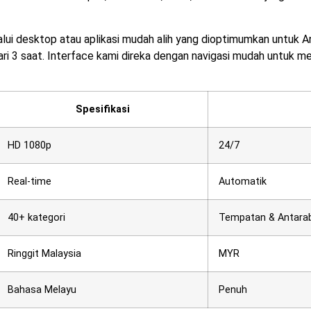
ui desktop atau aplikasi mudah alih yang dioptimumkan untuk 
ri 3 saat. Interface kami direka dengan navigasi mudah untuk 
Spesifikasi
HD 1080p
24/7
Real-time
Automatik
40+ kategori
Tempatan & Antara
Ringgit Malaysia
MYR
Bahasa Melayu
Penuh