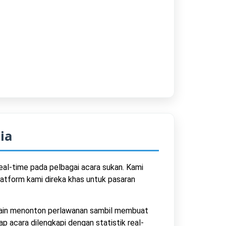
ia
al-time pada pelbagai acara sukan. Kami
atform kami direka khas untuk pasaran
main menonton perlawanan sambil membuat
p acara dilengkapi dengan statistik real-