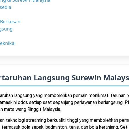
g di Surewin Malaysia
sedia
 Berkesan
ngsung
eknikal
rtaruhan Langsung Surewin Malays
aruhan langsung yang membolehkan pemain menikmati taruhan re
maskini odds setiap saat sepanjang perlawanan berlangsung. Pl
n mata wang Ringgit Malaysia.
an teknologi streaming berkualiti tinggi yang membolehkan pe
termasuk bola sepak, badminton, tenis, dan bola keranjang. Setia