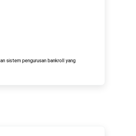
an sistem pengurusan bankroll yang