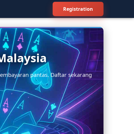
Registration
Malaysia
pembayaran pantas. Daftar sekarang