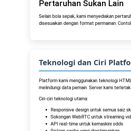
Pertaruhan Sukan Lain
Selain bola sepak, kami menyediakan pertaruh
disesuaikan dengan format permainan. Conto
Teknologi dan Ciri Platf
Platform kami menggunakan teknologi HTML5
melindungi data pemain. Server kami terleta
Ciri-ciri teknologi utama:
Responsive design untuk semua saiz sk
Sokongan WebRTC untuk streaming vi
API real-time untuk kemaskini odds
Sistem cache yang dioptimumkan