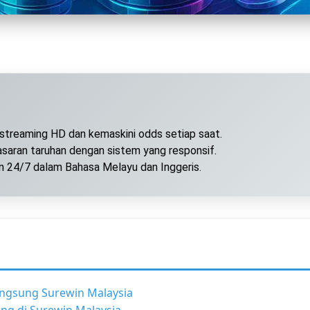
streaming HD dan kemaskini odds setiap saat.
saran taruhan dengan sistem yang responsif.
 24/7 dalam Bahasa Melayu dan Inggeris.
angsung Surewin Malaysia