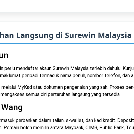
han Langsung di Surewin Malaysia
un
 perlu mendaftar akaun Surewin Malaysia terlebih dahulu. Kunju
 maklumat peribadi termasuk nama penuh, nombor telefon, dan a
 melalui MyKad atau dokumen pengenalan yang sah. Proses peng
s mengakses semua ciri pertaruhan langsung yang tersedia.
n Wang
masuk perbankan dalam talian, e-wallet, dan kad kredit. Depo
 Pemain boleh memilih antara Maybank, CIMB, Public Bank, Touc