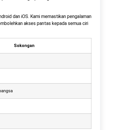
Android dan iOS. Kami memastikan pengalaman
membolehkan akses pantas kepada semua ciri
Sokongan
bangsa