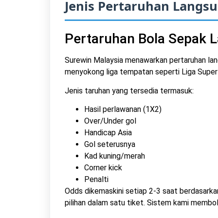
Jenis Pertaruhan Langsu
Pertaruhan Bola Sepak 
Surewin Malaysia menawarkan pertaruhan lang
menyokong liga tempatan seperti Liga Super 
Jenis taruhan yang tersedia termasuk:
Hasil perlawanan (1X2)
Over/Under gol
Handicap Asia
Gol seterusnya
Kad kuning/merah
Corner kick
Penalti
Odds dikemaskini setiap 2-3 saat berdasar
pilihan dalam satu tiket. Sistem kami membo