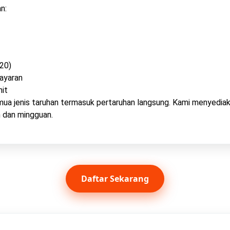
n:
20)
ayaran
nit
ua jenis taruhan termasuk pertaruhan langsung. Kami menyediak
 dan mingguan.
Daftar Sekarang