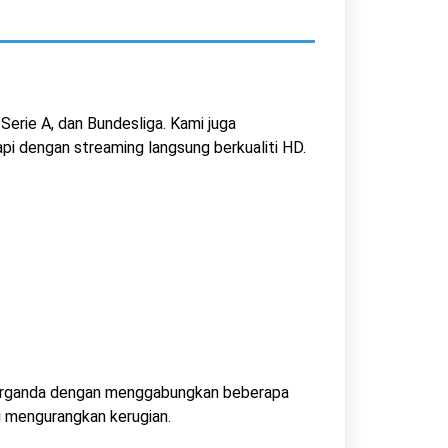
erie A, dan Bundesliga. Kami juga
pi dengan streaming langsung berkualiti HD.
berganda dengan menggabungkan beberapa
u mengurangkan kerugian.